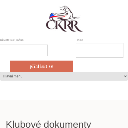
Uživatelské jméno
Heslo
Klubové dokumenty