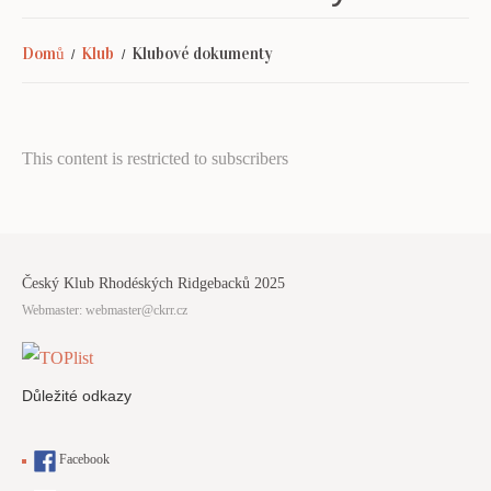
Domů
Klub
Klubové dokumenty
This content is restricted to subscribers
Český Klub Rhodéských Ridgebacků 2025
Webmaster:
webmaster@ckrr.cz
Důležité odkazy
Facebook