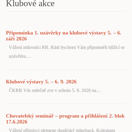
Klubové akce
Připomínka 1. uzávěrky na klubové výstavy 5. – 6.
září 2026
Vážení milovníci RR. Rádi bychom Vám připomněli blížící se
uzávěrku…
Klubové výstavy 5. – 6. 9. 2026
ČKRR Vás srdečně zve v sobotu 5. 9. 2026 na…
Chovatelský seminář – program a přihlášení 2. blok
17.6.2026
Vážení příznivci plemene rhodéský ridgeback. Kolegium