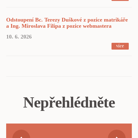
Odstoupení Bc. Terezy Duškové z pozice matrikáře
a Ing. Miroslava Filipa z pozice webmastera
10. 6. 2026
více
Nepřehlédněte