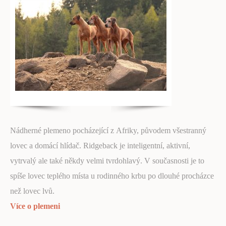
Nádherné plemeno pocházející z Afriky, původem všestranný
lovec a domácí hlídač. Ridgeback je inteligentní, aktivní,
vytrvalý ale také někdy velmi tvrdohlavý. V současnosti je to
spíše lovec teplého místa u rodinného krbu po dlouhé procházce
než lovec lvů.
Více o plemeni